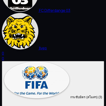
FC Differdange 03
Ilves
0
0
กระชับมิตร (สโมสร)
(3)