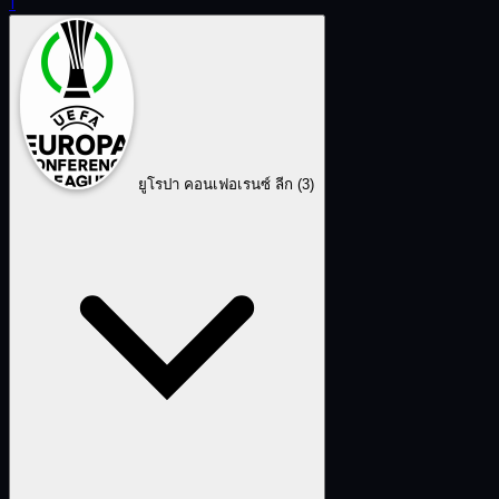
1
ยูโรปา คอนเฟอเรนซ์ ลีก
(3)