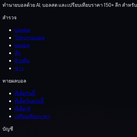
ทำนายบอลด้วย AI, บอลสด และเปรียบเทียบราคา 150+ ลีก สำหรั
สำรวจ
บอลสด
โปรแกรมบอล
ผลบอล
ลีก
ย้ายทีม
ข่าว
ทายผลบอล
ทีเด็ดวันนี้
ทีเด็ดวันพรุ่งนี้
ทีเด็ด AI
เปรียบเทียบราคา
บัญชี