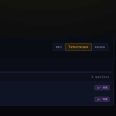
สดๆ
โปรแกรมบอล
ผลบอล
2 matches
— 50%
— 90%