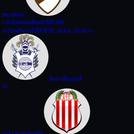
พลาเตนเซ่
⚡ AI
อินเดเปนเดียนเต WIN
38%
อาร์เจนติน่า พรีเมียร์ดิวิชั...
10 ส.ค. · 03:45 น.
จิมนาเซีย แอลพี
vs
บาร์ราคาส เซนทรัล