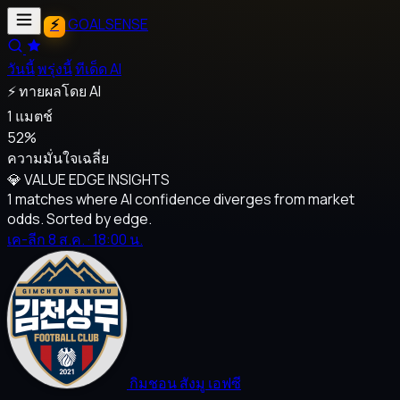
GOALSENSE
วันนี้
พรุ่งนี้
ทีเด็ด AI
⚡ ทายผลโดย AI
1 แมตช์
52%
ความมั่นใจเฉลี่ย
💎 VALUE EDGE INSIGHTS
1 matches where AI confidence diverges from market
odds. Sorted by edge.
เค-ลีก
8 ส.ค. · 18:00 น.
กิมชอน สังมู เอฟซี