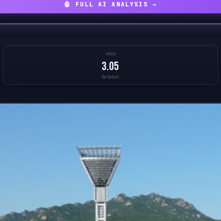
🤖 FULL AI ANALYSIS →
เสมอ
3.05
Dafabet