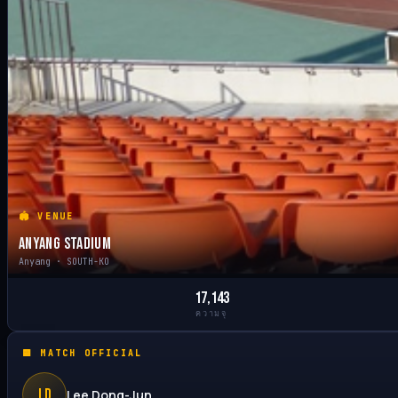
🏟 VENUE
ANYANG STADIUM
Anyang
· SOUTH-KO
17,143
ความจุ
🟨 MATCH OFFICIAL
LD
Lee Dong-Jun