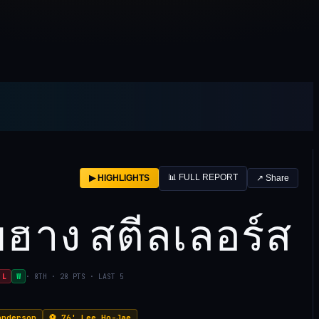
📊 FULL REPORT
▶ HIGHLIGHTS
↗ Share
ฮาง สตีลเลอร์ส
L
W
· 8TH · 28 PTS · LAST 5
anderson
⚽ 76' Lee Ho-Jae