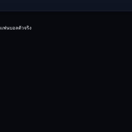
บแฟนบอลตัวจริง