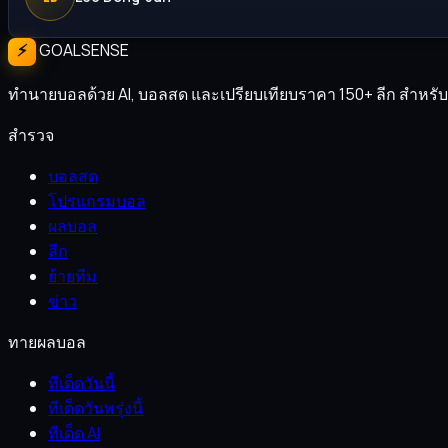
GOALSENSE
ทำนายบอลด้วย AI, บอลสด และเปรียบเทียบราคา 150+ ลีก สำหรั
สำรวจ
บอลสด
โปรแกรมบอล
ผลบอล
ลีก
ย้ายทีม
ข่าว
ทายผลบอล
ทีเด็ดวันนี้
ทีเด็ดวันพรุ่งนี้
ทีเด็ด AI