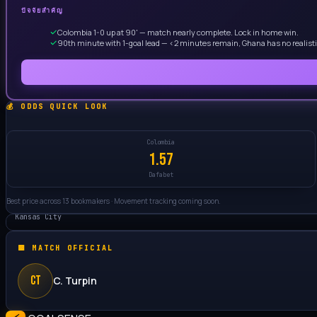
ปัจจัยสำคัญ
Colombia 1-0 up at 90' — match nearly complete. Lock in home win.
90th minute with 1-goal lead — <2 minutes remain, Ghana has no realis
💰 ODDS QUICK LOOK
Colombia
1.57
Dafabet
🏟 VENUE
ARROWHEAD STADIUM
Best price across 13 bookmakers · Movement tracking coming soon.
Kansas City
🟨 MATCH OFFICIAL
CT
C. Turpin