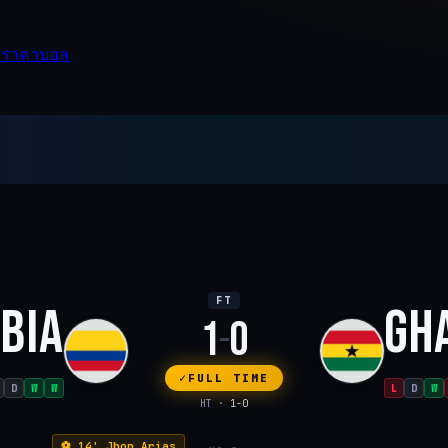
ล
ราคาบอล
FT
BIA
GH
1
0
–
FULL TIME
D
W
W
L
D
W
HT ·
1-0
⚽ 14' Jhon Arias