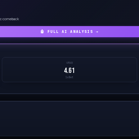
tic comeback
🤖 FULL AI ANALYSIS →
เสมอ
4.61
1xBet