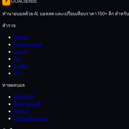
GOALSENSE
ทำนายบอลด้วย AI, บอลสด และเปรียบเทียบราคา 150+ ลีก สำหรั
สำรวจ
บอลสด
โปรแกรมบอล
ผลบอล
ลีก
ย้ายทีม
ข่าว
ทายผลบอล
ทีเด็ดวันนี้
ทีเด็ดวันพรุ่งนี้
ทีเด็ด AI
เปรียบเทียบราคา