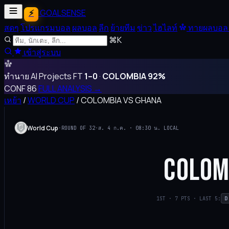
GOALSENSE
สดๆ
โปรแกรมบอล
ผลบอล
ลีก
ย้ายทีม
ข่าว
ไฮไลท์
ทายผลบอ
⌘K
เข้าสู่ระบบ
ทำนาย AI
Projects FT
1–0
·
COLOMBIA 92%
CONF 86
FULL ANALYSIS →
เหย้า
/
WORLD CUP
/
COLOMBIA VS GHANA
World Cup
·
ROUND OF 32
·
ส. 4 ก.ค. · 08:30 น. LOCAL
COLOM
1ST · 7 PTS · LAST 5:
D