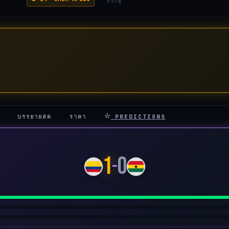
ประตู
บรรยายสด
ราคา
PREDICTIONS
1
0
–